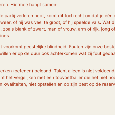
teren. Hiermee hangt samen:
de partij verloren hebt, komt dit toch echt omdat je éé
 weer
, of
hij was veel te groot
, of
hij speelde vals
. Wat d
 zoals blank of zwart, man of vrouw, arm of rijk, jong of
minds
.
 Dit voorkomt geestelijke blindheid. Fouten zijn onze b
willen er op de duur ook achterkomen wat zij fout gedaa
erken (oefenen) beloond. Talent alleen is niet voldoend
nt het vergelijken met een topvoetballer die het niet no
n kwaliteiten, niet opstellen en op zijn best op de reser