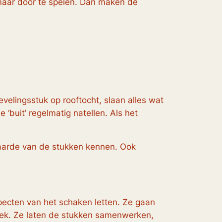
n maar door te spelen. Dan maken de
velingsstuk op rooftocht, slaan alles wat
‘buit’ regelmatig natellen. Als het
waarde van de stukken kennen. Ook
ecten van het schaken letten. Ze gaan
hoek. Ze laten de stukken samenwerken,