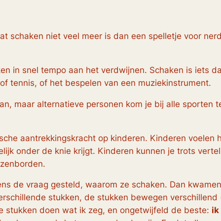
 schaken niet veel meer is dan een spelletje voor
ner
ken in snel tempo aan het verdwijnen. Schaken is iets da
of tennis, of het bespelen van een muziekinstrument.
n, maar alternatieve personen kom je bij alle sporten 
sche aantrekkingskracht op kinderen. Kinderen voelen h
lijk onder de knie krijgt. Kinderen kunnen je trots vert
anzenborden.
 eens de vraag gesteld, waarom ze schaken. Dan kwamen 
verschillende stukken
,
de stukken bewegen verschillend
e stukken doen wat ik zeg
, en ongetwijfeld de beste:
ik