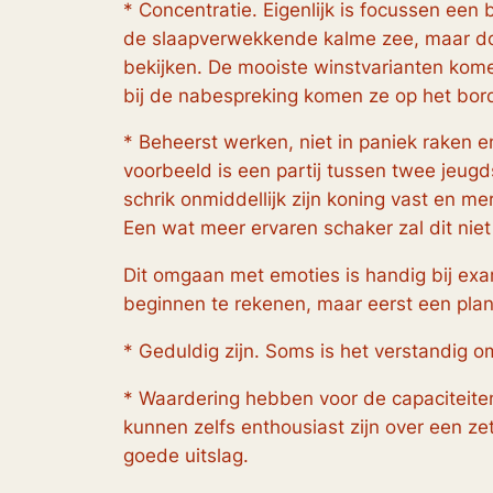
* Concentratie. Eigenlijk is
focussen
een b
de slaapverwekkende kalme zee, maar doe
bekijken. De mooiste winstvarianten kom
bij de nabespreking komen ze op het bor
* Beheerst werken, niet in paniek raken e
voorbeeld is een partij tussen twee jeugd
schrik onmiddellijk zijn koning vast en me
Een wat meer ervaren schaker zal dit nie
Dit omgaan met emoties is handig bij ex
beginnen te rekenen, maar eerst een pla
* Geduldig zijn. Soms is het verstandig o
* Waardering hebben voor de capaciteiten
kunnen zelfs enthousiast zijn over een ze
goede uitslag.