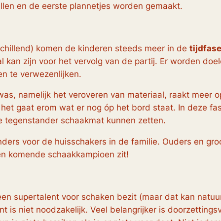
vallen en de eerste plannetjes worden gemaakt.
erschillend) komen de kinderen steeds meer in de
tijdfas
al kan zijn voor het vervolg van de partij. Er worden do
n te verwezenlijken.
 was, namelijk het veroveren van materiaal, raakt meer 
 het gaat erom wat er nog óp het bord staat. In deze fas
de tegenstander schaakmat kunnen zetten.
nders voor de huisschakers in de familie. Ouders en gr
een komende schaakkampioen zit!
en supertalent voor schaken bezit (maar dat kan natuurli
 is niet noodzakelijk. Veel belangrijker is doorzetting