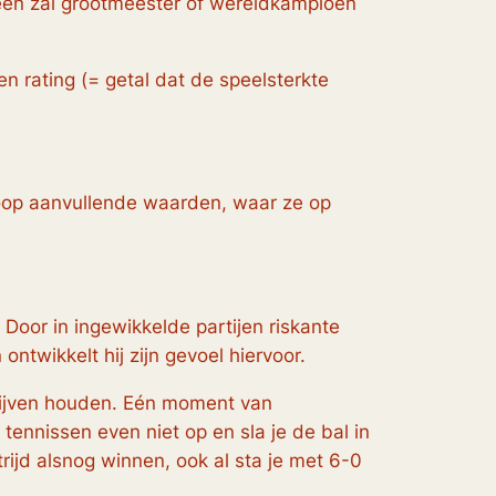
dereen zal grootmeester of wereldkampioen
en rating
(= getal dat de speelsterkte
hoop aanvullende waarden, waar ze op
Door in ingewikkelde partijen riskante
ntwikkelt hij zijn gevoel hiervoor.
 blijven houden. Eén moment van
 tennissen even niet op en sla je de bal in
rijd alsnog winnen, ook al sta je met 6-0