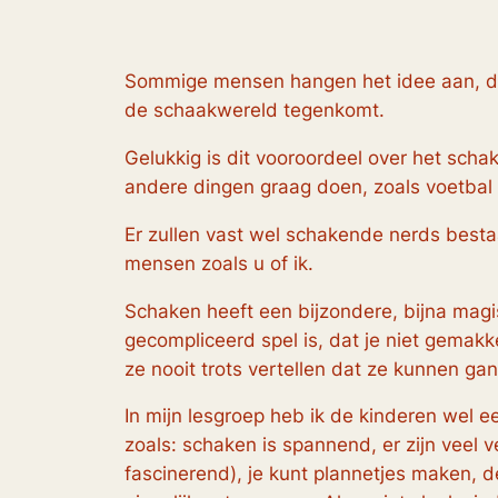
Sommige mensen hangen het idee aan, dat
de schaakwereld tegenkomt.
Gelukkig is dit vooroordeel over het scha
andere dingen graag doen, zoals voetbal 
Er zullen vast wel schakende
nerds
bestaa
mensen zoals u of ik.
Schaken heeft een bijzondere, bijna magi
gecompliceerd spel is, dat je niet gemakke
ze nooit trots vertellen dat ze kunnen g
In mijn lesgroep heb ik de kinderen wel
zoals:
schaken is spannend
,
er zijn veel 
fascinerend),
je kunt plannetjes maken
,
d