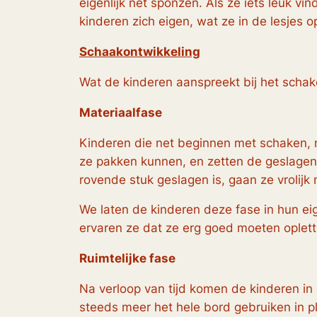
eigenlijk net sponzen. Als ze iets leuk v
kinderen zich eigen, wat ze in de lesjes 
Schaakontwikkeling
Wat de kinderen aanspreekt bij het schake
Materiaalfase
Kinderen die net beginnen met schaken,
ze pakken kunnen, en zetten de geslagen s
rovende stuk geslagen is, gaan ze vrolijk
We laten de kinderen deze fase in hun e
ervaren ze dat ze erg goed moeten oplet
Ruimtelijke fase
Na verloop van tijd komen de kinderen in
steeds meer het hele bord gebruiken in p