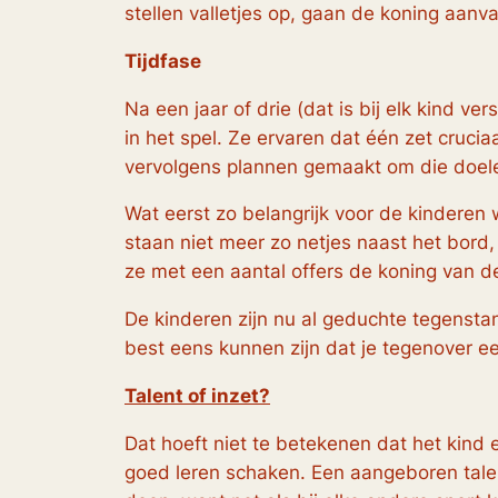
stellen valletjes op, gaan de koning aan
Tijdfase
Na een jaar of drie (dat is bij elk kind v
in het spel. Ze ervaren dat één zet crucia
vervolgens plannen gemaakt om die doele
Wat eerst zo belangrijk voor de kinderen
staan niet meer zo netjes naast het bord,
ze met een aantal offers de koning van 
De kinderen zijn nu al geduchte tegensta
best eens kunnen zijn dat je tegenover 
Talent of inzet?
Dat hoeft niet te betekenen dat het kind e
goed leren schaken. Een aangeboren talent