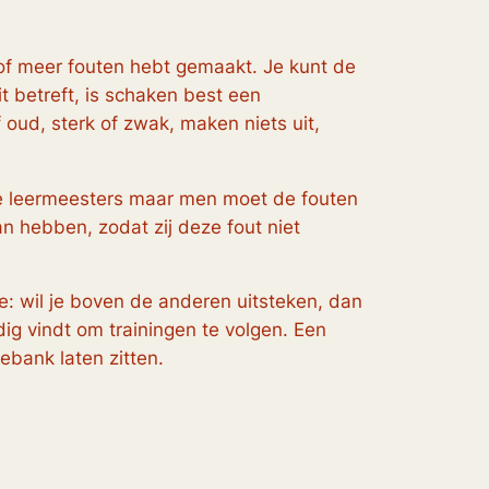
n of meer fouten hebt gemaakt. Je kunt de
it betreft, is schaken best een
 oud, sterk of zwak, maken niets uit,
este leermeesters maar men moet de fouten
n hebben, zodat zij deze fout niet
e: wil je boven de anderen uitsteken, dan
dig vindt om trainingen te volgen. Een
vebank laten zitten.