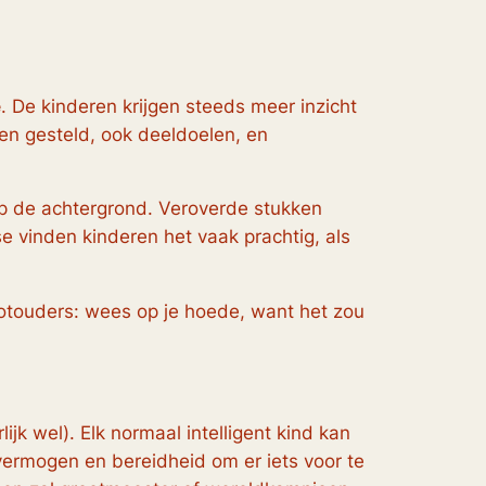
e
. De kinderen krijgen steeds meer inzicht
elen gesteld, ook deeldoelen, en
op de achtergrond. Veroverde stukken
e vinden kinderen het vaak prachtig, als
ootouders: wees op je hoede, want het zou
jk wel). Elk normaal intelligent kind kan
svermogen en bereidheid om er iets voor te