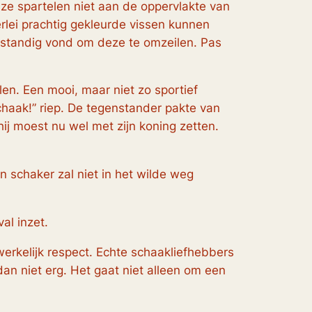
ze spartelen niet aan de oppervlakte van
lei prachtig gekleurde vissen kunnen
rstandig vond om deze te omzeilen. Pas
en. Een mooi, maar niet zo sportief
chaak!”
riep. De tegenstander pakte van
hij moest nu wel met zijn koning zetten.
schaker zal niet in het wilde weg
al inzet.
erkelijk respect. Echte schaakliefhebbers
dan niet erg. Het gaat niet alleen om een